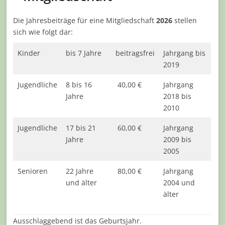
Die Jahresbeiträge für eine Mitgliedschaft
2026
stellen
sich wie folgt dar:
Kinder
bis 7 Jahre
beitragsfrei
Jahrgang bis
2019
Jugendliche
8 bis 16
40,00 €
Jahrgang
Jahre
2018 bis
2010
Jugendliche
17 bis 21
60,00 €
Jahrgang
Jahre
2009 bis
2005
Senioren
22 Jahre
80,00 €
Jahrgang
und älter
2004 und
älter
Ausschlaggebend ist das Geburtsjahr.