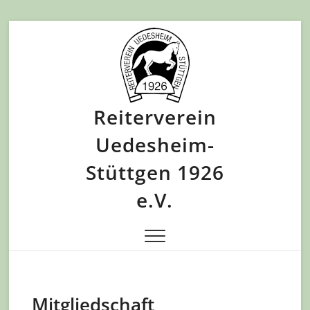
Skip
to
content
Reiterverein
Uedesheim-
Stüttgen 1926
e.V.
Mitgliedschaft