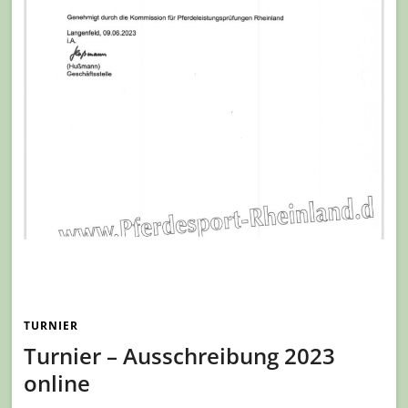
TURNIER
Turnier – Ausschreibung 2023
online