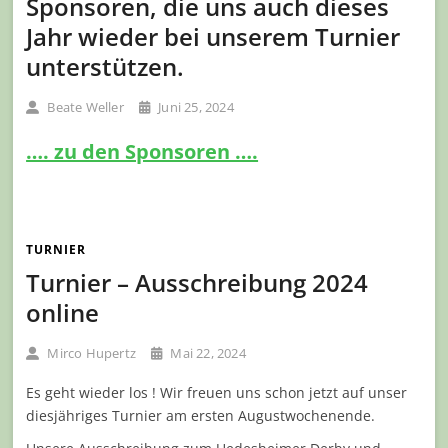
Sponsoren, die uns auch dieses
Jahr wieder bei unserem Turnier
unterstützen.
Beate Weller
Juni 25, 2024
…. zu den Sponsoren ….
TURNIER
Turnier – Ausschreibung 2024
online
Mirco Hupertz
Mai 22, 2024
Es geht wieder los ! Wir freuen uns schon jetzt auf unser
diesjähriges Turnier am ersten Augustwochenende.