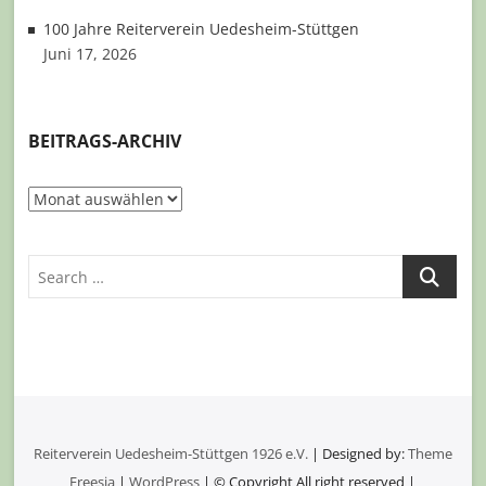
100 Jahre Reiterverein Uedesheim-Stüttgen
Juni 17, 2026
BEITRAGS-ARCHIV
Beitrags-
Archiv
Search
Reiterverein Uedesheim-Stüttgen 1926 e.V.
| Designed by:
Theme
Freesia
|
WordPress
| © Copyright All right reserved |