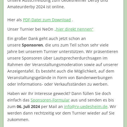
Unsere Ausschreibung zum Uedesheimer Derby und
Amateurderby 2024 ist online.
Hier als
PDF-Datei zum Download
.
Unser Turnier bei NeOn
„hier direkt nennen“
Ein großer Dank geht auch jetzt schon an
unsere
Sponsoren
, die uns zum Teil schon sehr viele
Jahre bei unserem Turnier unterstützen. Wir präsentieren
unsere Sponsoren über Lautsprecherdurchsagen im
Rahmen der Veranstaltungsmoderation sowie auf unserer
Anzeigentafel. Es besteht auch die Möglichkeit, auf dem
Veranstaltungsgelände in Form von Bandenwerbungen
oder Informations- oder Verkaufsständen zu werben.
Haben wir Ihr Interesse geweckt? Dann füllen Sie doch
einfach das
Sponsoren-Formular
aus und senden es bis
zum
06. Juli 2024
per Mail an
info@rv-uedesheim.de
. Wir
werden dann rechtzeitig vor dem Turnier wieder auf Sie
zukommen.