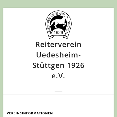
Skip
to
content
Reiterverein
Uedesheim-
Stüttgen 1926
e.V.
VEREINSINFORMATIONEN