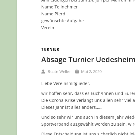
Name Teilnehmer
Name Pferd
gewünschte Aufgabe
Verein
TURNIER
Absage Turnier Uedesheim
Beate Weller
Mai 2, 2020
Liebe Vereinsmitglieder,
wir hoffen sehr, dass es Euch/Ihnen und Eurer
Die Corona-Krise verlangt uns allen sehr vie
Dieses Jahr ist alles anders……
Und so sehr wir uns auch in diesem Jahr wiede
Sportverband ausgewählt worden zu sein, wird
Diese Entscheidung ist uns sicherlich nicht le