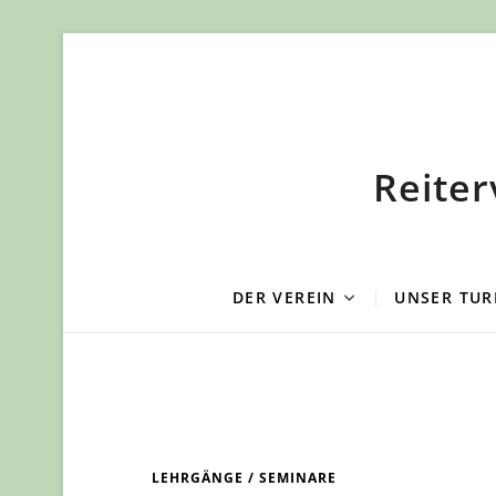
Skip
to
content
Reite
DER VEREIN
UNSER TUR
LEHRGÄNGE / SEMINARE