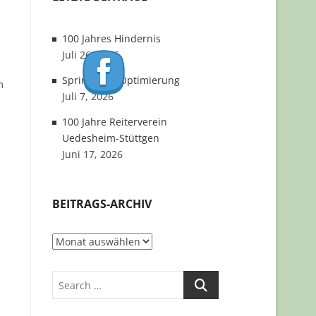
100 Jahres Hindernis
Juli 26, 2026
Springplatz Optimierung
m
Juli 7, 2026
100 Jahre Reiterverein
Uedesheim-Stüttgen
Juni 17, 2026
BEITRAGS-ARCHIV
Beitrags-
Archiv
Search