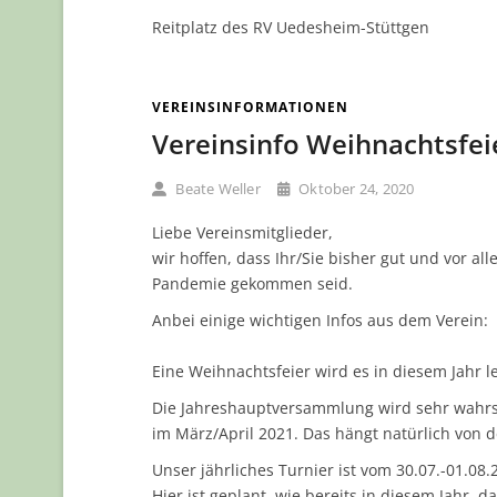
Reitplatz des RV Uedesheim-Stüttgen
VEREINSINFORMATIONEN
Vereinsinfo Weihnachtsfeie
Beate Weller
Oktober 24, 2020
Liebe Vereinsmitglieder,
wir hoffen, dass Ihr/Sie bisher gut und vor 
Pandemie gekommen seid.
Anbei einige wichtigen Infos aus dem Verein:
Eine Weihnachtsfeier wird es in diesem Jahr 
Die Jahreshauptversammlung wird sehr wahrsc
im März/April 2021. Das hängt natürlich von 
Unser jährliches Turnier ist vom 30.07.-01.08
Hier ist geplant, wie bereits in diesem Jahr, d