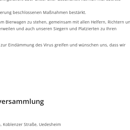
gierung beschlossenen Maßnahmen bestärkt.
 am Bierwagen zu stehen, gemeinsam mit allen Helfern, Richtern u
rweilen und auch unseren Siegern und Platzierten zu Ihren
 zur Eindämmung des Virus greifen und wünschen uns, dass wir
tversammlung
n, Koblenzer Straße, Uedesheim