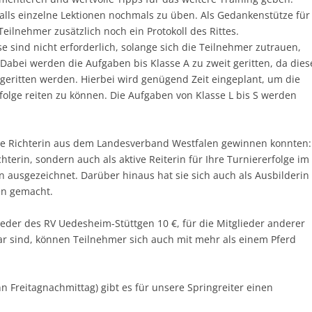
lls einzelne Lektionen nochmals zu üben. Als Gedankenstütze für
eilnehmer zusätzlich noch ein Protokoll des Rittes.
e sind nicht erforderlich, solange sich die Teilnehmer zutrauen,
Dabei werden die Aufgaben bis Klasse A zu zweit geritten, da dies
geritten werden. Hierbei wird genügend Zeit eingeplant, um die
folge reiten zu können. Die Aufgaben von Klasse L bis S werden
tolle Richterin aus dem Landesverband Westfalen gewinnen konnten:
terin, sondern auch als aktive Reiterin für Ihre Turniererfolge im
 ausgezeichnet. Darüber hinaus hat sie sich auch als Ausbilderin
en gemacht.
ieder des RV Uedesheim-Stüttgen 10 €, für die Mitglieder anderer
ar sind, können Teilnehmer sich auch mit mehr als einem Pferd
 Freitagnachmittag) gibt es für unsere Springreiter einen