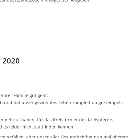
 2020
/Ihrer Familie gut geht.
l ab und hat unser gewohntes Leben komplett umgekrempelt.
r gefreut haben, für das Kreisturnier des Kreispferde-
 es leider nicht stattfinden können.
icht gefallen, aber unser aller Gesundheit hat nun mal oberste