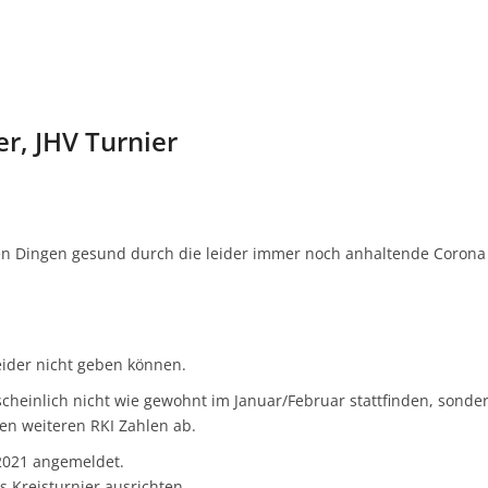
r, JHV Turnier
allen Dingen gesund durch die leider immer noch anhaltende Corona
leider nicht geben können.
heinlich nicht wie gewohnt im Januar/Februar stattfinden, sonde
den weiteren RKI Zahlen ab.
.2021 angemeldet.
as Kreisturnier ausrichten.