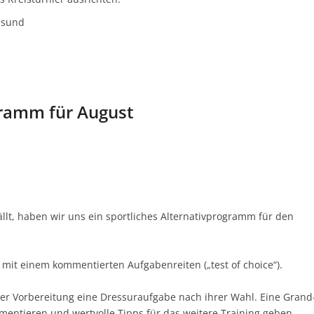
gesund
gramm für August
ällt, haben wir uns ein sportliches Alternativprogramm für den
r mit einem kommentierten Aufgabenreiten („test of choice“).
ller Vorbereitung eine Dressuraufgabe nach ihrer Wahl. Eine Grand
mentieren und wertvolle Tipps für das weitere Training geben.