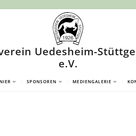
rverein Uedesheim-Stüttge
e.V.
NIER
SPONSOREN
MEDIENGALERIE
KO