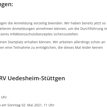
ngen:
ngen die Anmeldung vorzeitig beenden. Wir haben bereits jetzt so
e weiteren Anmeldungen annehmen können, um die Durchführung i
eres Infektionsschutzkonzeptes sicherzustellen.
 einen Startplatz erhalten können. Wir arbeiten allerdings schon an
n eine Teilnahme zu ermöglichen, die dieses Mal leider keinen
 RV Uedesheim-Stüttgen
0 Uhr
) am Sonntag 02. Mai 2021, 11 Uhr