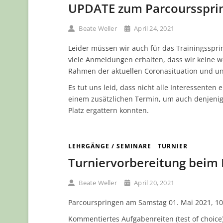
UPDATE zum Parcoursspri
Beate Weller
April 24, 2021
Leider müssen wir auch für das Trainingsspri
viele Anmeldungen erhalten, dass wir kein
Rahmen der aktuellen Coronasituation und uns
Es tut uns leid, dass nicht alle Interessenten
einem zusätzlichen Termin, um auch denjenige
Platz ergattern konnten.
LEHRGÄNGE / SEMINARE
TURNIER
Turniervorbereitung beim
Beate Weller
April 20, 2021
Parcourspringen am Samstag 01. Mai 2021, 1
Kommentiertes Aufgabenreiten (test of choice