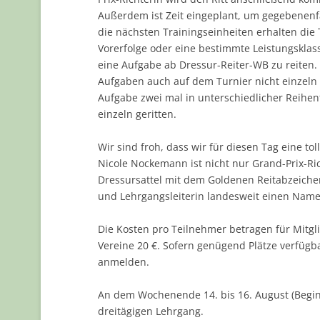
Außerdem ist Zeit eingeplant, um gegebenenfa
die nächsten Trainingseinheiten erhalten die T
Vorerfolge oder eine bestimmte Leistungsklass
eine Aufgabe ab Dressur-Reiter-WB zu reiten. 
Aufgaben auch auf dem Turnier nicht einzeln 
Aufgabe zwei mal in unterschiedlicher Reihen
einzeln geritten.
Wir sind froh, dass wir für diesen Tag eine 
Nicole Nockemann ist nicht nur Grand-Prix-Rich
Dressursattel mit dem Goldenen Reitabzeichen
und Lehrgangsleiterin landesweit einen Nam
Die Kosten pro Teilnehmer betragen für Mitgl
Vereine 20 €. Sofern genügend Plätze verfügb
anmelden.
An dem Wochenende 14. bis 16. August (Beginn
dreitägigen Lehrgang.