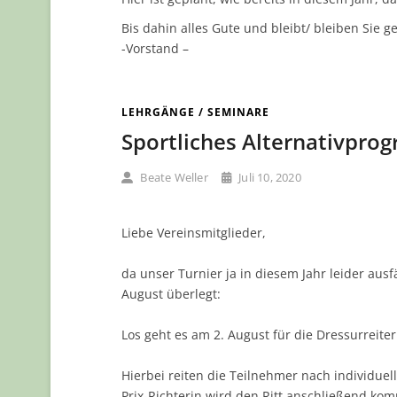
Bis dahin alles Gute und bleibt/ bleiben Sie 
-Vorstand –
LEHRGÄNGE / SEMINARE
Sportliches Alternativpro
Beate Weller
Juli 10, 2020
Liebe Vereinsmitglieder,
da unser Turnier ja in diesem Jahr leider ausf
August überlegt:
Los geht es am 2. August für die Dressurreite
Hierbei reiten die Teilnehmer nach individue
Prix-Richterin wird den Ritt anschließend kom